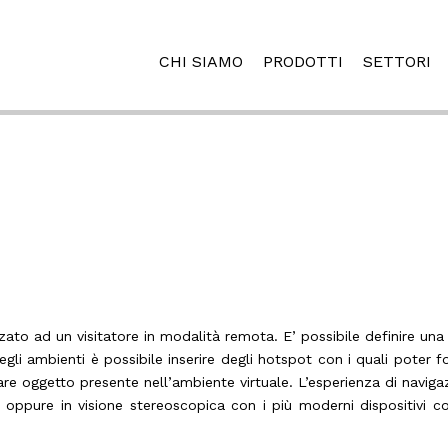
CHI SIAMO
PRODOTTI
SETTORI
zato ad un visitatore in modalità remota. E’ possibile definire una 
egli ambienti è possibile inserire degli hotspot con i quali poter fo
are oggetto presente nell’ambiente virtuale. L’esperienza di naviga
oppure in visione stereoscopica con i più moderni dispositivi c